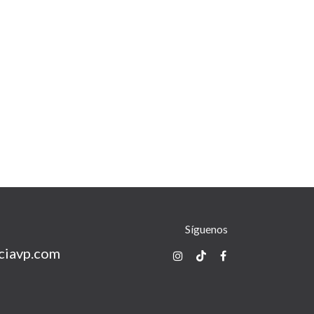
Síguenos
ciavp.com