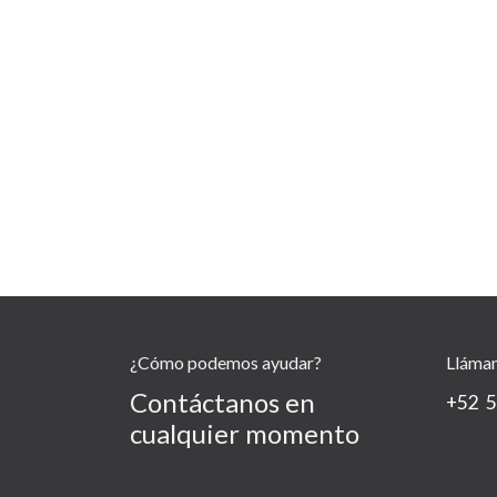
¿Cómo podemos ayudar?
Lláma
Contáctanos en
+52 5
cualquier momento