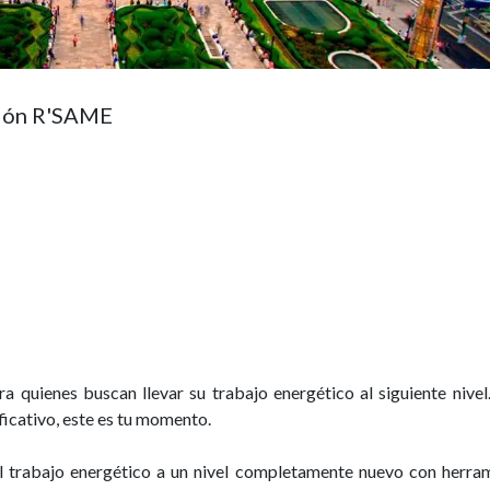
ación R'SAME
a quienes buscan llevar su trabajo energético al siguiente nivel.
ficativo, este es tu momento.
 el trabajo energético a un nivel completamente nuevo con herra