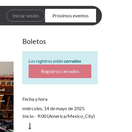
Iniciar sesión
Próximos eventos
Boletos
Los registros están
cerrados
Registros cerrados
E
Fecha y hora
miércoles, 14 de mayo de 2025
Inicio -
9:00
(
America/Mexico_City
)