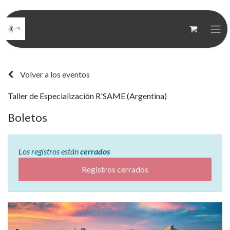
Volver a los eventos
Taller de Especialización R'SAME (Argentina)
Boletos
Los registros están
cerrados
Registros cerrados