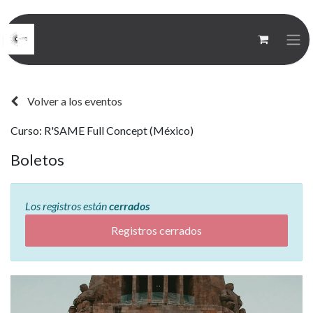
Volver a los eventos
Curso: R'SAME Full Concept (México)
Boletos
Los registros están
cerrados
Registros cerrados