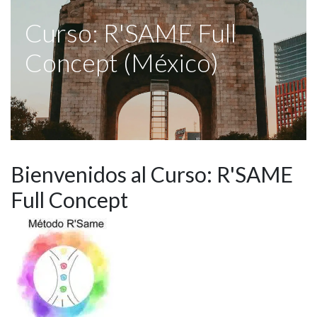
Curso: R'SAME Full
Concept (México)
Bienvenidos al Curso: R'SAME
Full Concept