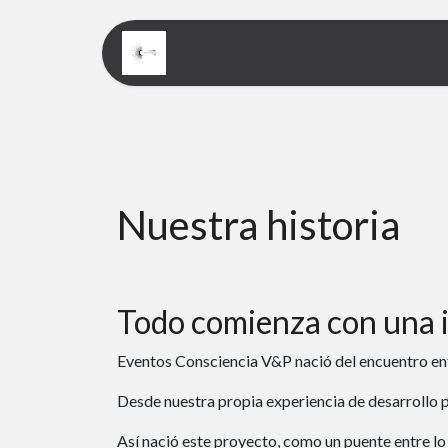
Páginas de inicio
Events
Nuestra historia
Todo comienza con una i
Eventos Consciencia V&P nació del encuentro e
Desde nuestra propia experiencia de desarrollo p
Así nació este proyecto, como un puente entre lo es