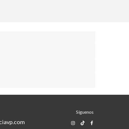
Síguenos
ciavp.com